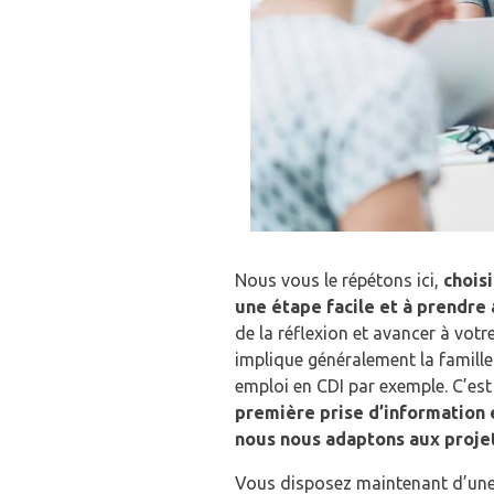
Nous vous le répétons ici,
chois
une étape facile et à prendre 
de la réflexion et avancer à vot
implique généralement la famille 
emploi en CDI par exemple. C’es
première prise d’information et
nous nous adaptons aux projet
Vous disposez maintenant d’une 