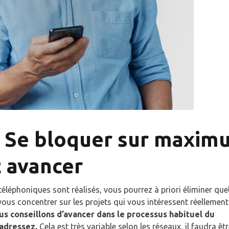
 : Se bloquer sur maxim
t avancer
léphoniques sont réalisés, vous pourrez à priori éliminer que
ous concentrer sur les projets qui vous intéressent réellement
us conseillons d’avancer dans le processus habituel du
 adressez.
Cela est très variable selon les réseaux, il faudra êt