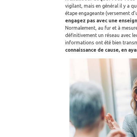
vigilant, mais en général il y a
étape engageante (versement d’u
engagez pas avec une enseign
Normalement, au fur et à mesure
définitivement un réseau avec leq
informations ont été bien transm
connaissance de cause, en aya