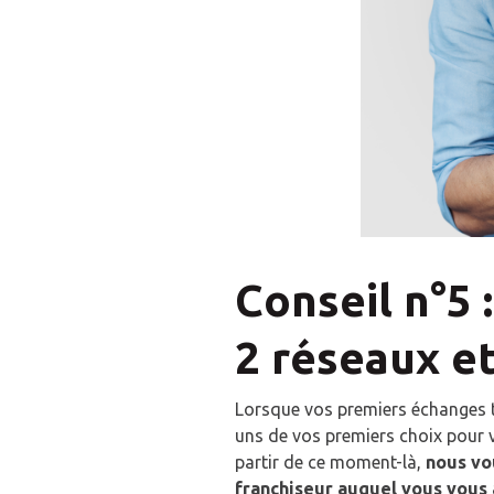
Conseil n°5
2 réseaux e
Lorsque vos premiers échanges té
uns de vos premiers choix pour v
partir de ce moment-là,
nous vo
franchiseur auquel vous vous