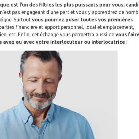
e est l’un des filtres les plus puissants pour vous, cand
 n’est pas engageant d’une part et vous y apprendrez de nomb
seigne. Surtout
vous pourrez poser toutes vos premières
parties financière et apport personnel, local et emplacement,
n, etc. Enfin, cet échange vous permettra aussi de
vous fair
s avez eu avec votre interlocuteur ou interlocutrice
!