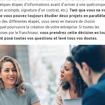
 quelques étapes d’informations avant d’arriver à une quelconqu
n acompte, signature d’un contrat, etc.).
Tant que vous ne v
e vous pouvez toujours étudier deux projets en parallèl
 des différentes étapes, vous serez en mesure de choisir
uel poursuivre la création de votre entreprise. Si toutes les
ises par le franchiseur,
vous prendrez cette décision en to
nt posé toutes vos questions et levé tous vos doutes
.