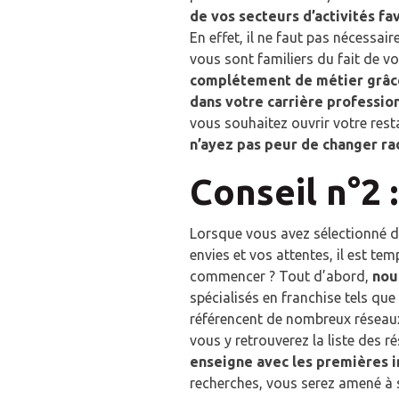
EN 
EN 
de vos secteurs d’activités fa
En effet, il ne faut pas nécessa
vous sont familiers du fait de vo
complétement de métier grâc
dans votre carrière professio
vous souhaitez ouvrir votre rest
n’ayez pas peur de changer ra
Conseil n°2 
Lorsque vous avez sélectionné d
envies et vos attentes, il est t
commencer ? Tout d’abord,
nous
spécialisés en franchise tels que
référencent de nombreux réseaux.
vous y retrouverez la liste des r
enseigne avec les premières i
recherches, vous serez amené à s