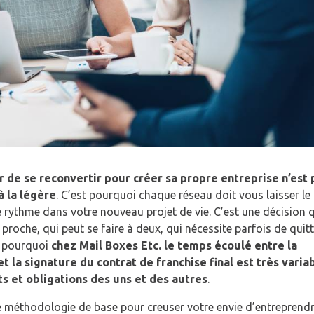
ir de se reconvertir pour créer sa propre entreprise n’est 
à la légère
. C’est pourquoi chaque réseau doit vous laisser l
re rythme dans votre nouveau projet de vie. C’est une décision 
proche, qui peut se faire à deux, qui nécessite parfois de quit
t pourquoi
chez Mail Boxes Etc. le temps écoulé entre la
 la signature du contrat de franchise final est très variab
s et obligations des uns et des autres
.
méthodologie de base pour creuser votre envie d’entreprendr