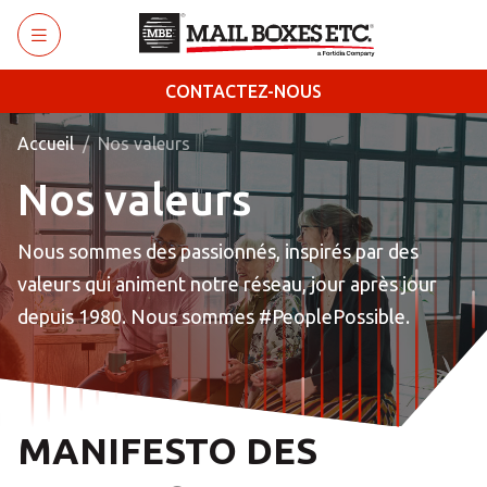
Retourner au menu principal
CONTACTEZ-NOUS
Accueil
Nos valeurs
Nos valeurs
Nous sommes des passionnés, inspirés par des
valeurs qui animent notre réseau, jour après jour
depuis 1980. Nous sommes #PeoplePossible.
MANIFESTO DES