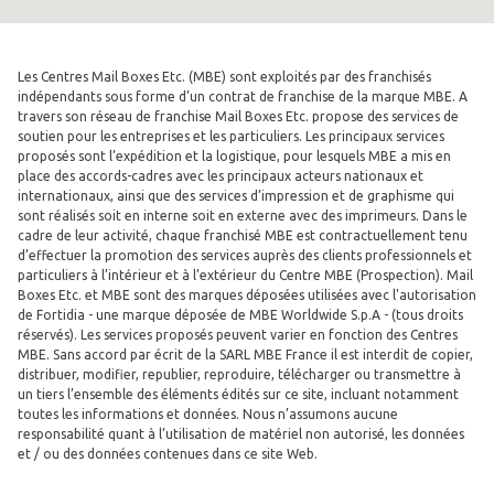
Les Centres Mail Boxes Etc. (MBE) sont exploités par des franchisés
indépendants sous forme d’un contrat de franchise de la marque MBE. A
travers son réseau de franchise Mail Boxes Etc. propose des services de
soutien pour les entreprises et les particuliers. Les principaux services
proposés sont l’expédition et la logistique, pour lesquels MBE a mis en
place des accords-cadres avec les principaux acteurs nationaux et
internationaux, ainsi que des services d’impression et de graphisme qui
sont réalisés soit en interne soit en externe avec des imprimeurs. Dans le
cadre de leur activité, chaque franchisé MBE est contractuellement tenu
d’effectuer la promotion des services auprès des clients professionnels et
particuliers à l’intérieur et à l’extérieur du Centre MBE (Prospection). Mail
Boxes Etc. et MBE sont des marques déposées utilisées avec l'autorisation
de Fortidia - une marque déposée de MBE Worldwide S.p.A - (tous droits
réservés). Les services proposés peuvent varier en fonction des Centres
MBE. Sans accord par écrit de la SARL MBE France il est interdit de copier,
distribuer, modifier, republier, reproduire, télécharger ou transmettre à
un tiers l’ensemble des éléments édités sur ce site, incluant notamment
toutes les informations et données. Nous n’assumons aucune
responsabilité quant à l’utilisation de matériel non autorisé, les données
et / ou des données contenues dans ce site Web.