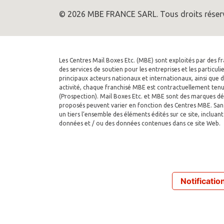
© 2026 MBE FRANCE SARL. Tous droits réserv
Les Centres Mail Boxes Etc. (MBE) sont exploités par des 
des services de soutien pour les entreprises et les particul
principaux acteurs nationaux et internationaux, ainsi que d
activité, chaque franchisé MBE est contractuellement tenu d
(Prospection). Mail Boxes Etc. et MBE sont des marques dép
proposés peuvent varier en fonction des Centres MBE. Sans a
un tiers l’ensemble des éléments édités sur ce site, inclu
données et / ou des données contenues dans ce site Web.
Notification