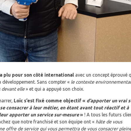
 a plu pour son côté international
avec un concept éprouvé q
in développement. Sans compter «
le contexte environnemental
 devant elle
» et qui a appuyé son choix.
marrer,
Loïc s’est fixé comme objectif «
d’apporter un vrai s
 se consacrer à leur métier, en étant avant tout réactif et à
 leur apporter un service sur-mesure
»
! A tous les futurs cli
achez que notre franchisé et son équipe ont «
hâte de vous
ne offre de service qui vous permettra de vous consacrer plei