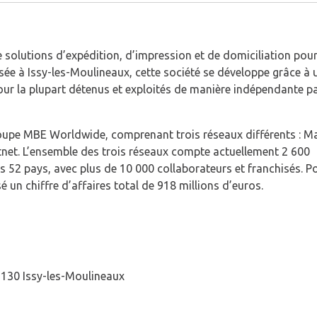
 solutions d’expédition, d’impression et de domiciliation pour
Basée à Issy-les-Moulineaux, cette société se développe grâce à 
our la plupart détenus et exploités de manière indépendante p
roupe MBE Worldwide, comprenant trois réseaux différents : Ma
tnet. L’ensemble des trois réseaux compte actuellement 2 600
ns 52 pays, avec plus de 10 000 collaborateurs et franchisés. P
sé un chiffre d’affaires total de 918 millions d’euros.
92130 Issy-les-Moulineaux