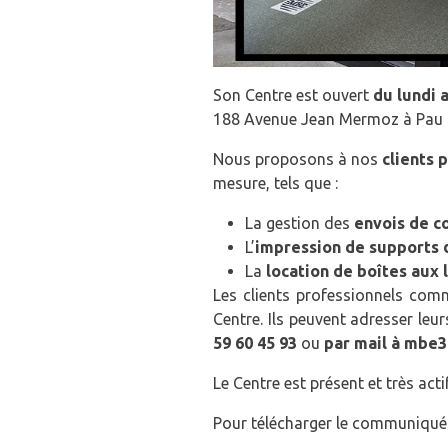
Son Centre est ouvert
du lundi 
188 Avenue Jean Mermoz à Pau
Nous proposons à nos
clients 
mesure, tels que :
La gestion des
envois de co
L’
impression de supports
La
location de boîtes aux 
Les clients professionnels comm
Centre. Ils peuvent adresser le
59 60 45 93
ou
par mail à mbe
Le Centre est présent et très acti
Pour télécharger le communiqué 