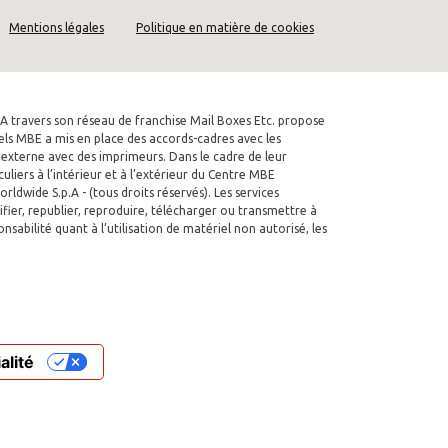
Mentions légales
Politique en matière de cookies
A travers son réseau de franchise Mail Boxes Etc. propose
quels MBE a mis en place des accords-cadres avec les
n externe avec des imprimeurs. Dans le cadre de leur
liers à l’intérieur et à l’extérieur du Centre MBE
dwide S.p.A - (tous droits réservés). Les services
ifier, republier, reproduire, télécharger ou transmettre à
abilité quant à l’utilisation de matériel non autorisé, les
alité