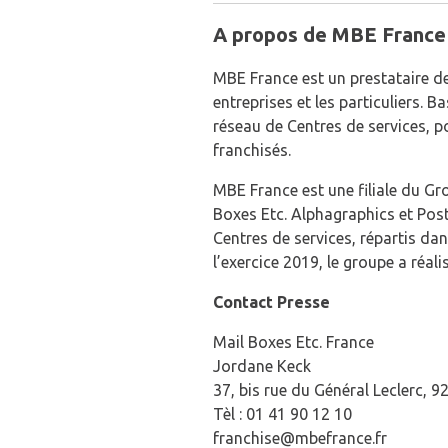
A propos de MBE France
MBE France est un prestataire de
entreprises et les particuliers. 
réseau de Centres de services, p
franchisés.
MBE France est une filiale du G
Boxes Etc. Alphagraphics et Pos
Centres de services, répartis da
l’exercice 2019, le groupe a réali
Contact Presse
Mail Boxes Etc. France
Jordane Keck
37, bis rue du Général Leclerc, 
Tèl : 01 41 90 12 10
franchise@mbefrance.fr