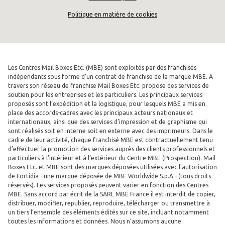
Politique en matière de cookies
Les Centres Mail Boxes Etc. (MBE) sont exploités par des franchisés
indépendants sous forme d’un contrat de franchise de la marque MBE. A
travers son réseau de franchise Mail Boxes Etc. propose des services de
soutien pour les entreprises et les particuliers. Les principaux services
proposés sont l’expédition et la logistique, pour lesquels MBE a mis en
place des accords-cadres avec les principaux acteurs nationaux et
internationaux, ainsi que des services d’impression et de graphisme qui
sont réalisés soit en interne soit en externe avec des imprimeurs. Dans le
cadre de leur activité, chaque franchisé MBE est contractuellement tenu
d’effectuer la promotion des services auprès des clients professionnels et
particuliers à l’intérieur et à l’extérieur du Centre MBE (Prospection). Mail
Boxes Etc. et MBE sont des marques déposées utilisées avec l'autorisation
de Fortidia - une marque déposée de MBE Worldwide S.p.A - (tous droits
réservés). Les services proposés peuvent varier en fonction des Centres
MBE. Sans accord par écrit de la SARL MBE France il est interdit de copier,
distribuer, modifier, republier, reproduire, télécharger ou transmettre à
un tiers l’ensemble des éléments édités sur ce site, incluant notamment
toutes les informations et données. Nous n’assumons aucune