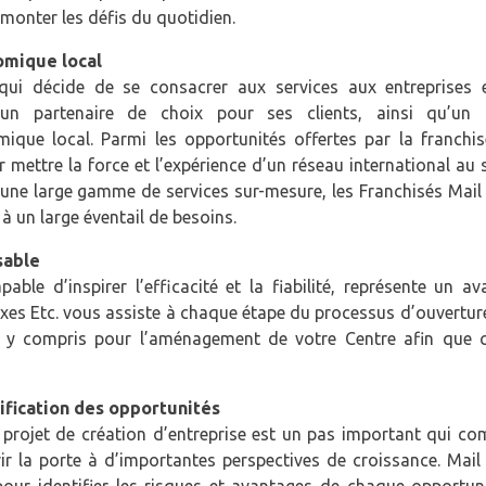
onter les défis du quotidien.
omique local
qui décide de se consacrer aux services aux entreprises 
r un partenaire de choix pour ses clients, ainsi qu’un 
ique local. Parmi les opportunités offertes par la franchis
ir mettre la force et l’expérience d’un réseau international au 
 à une large gamme de services sur-mesure, les Franchisés Mai
à un large éventail de besoins.
sable
ble d’inspirer l’efficacité et la fiabilité, représente un a
oxes Etc. vous assiste à chaque étape du processus d’ouvertur
 y compris pour l’aménagement de votre Centre afin que ce
fication des opportunités
 projet de création d’entreprise est un pas important qui co
ir la porte à d’importantes perspectives de croissance. Mail