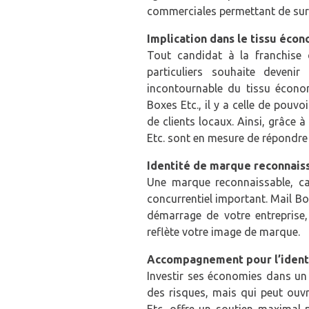
commerciales permettant de surm
Implication dans le tissu écon
Tout candidat à la franchise 
particuliers souhaite deveni
incontournable du tissu économ
Boxes Etc., il y a celle de pouvo
de clients locaux. Ainsi, grâce
Etc. sont en mesure de répondre 
Identité de marque reconnais
Une marque reconnaissable, capa
concurrentiel important. Mail B
démarrage de votre entreprise,
reflète votre image de marque.
Accompagnement pour l’identi
Investir ses économies dans un
des risques, mais qui peut ouvr