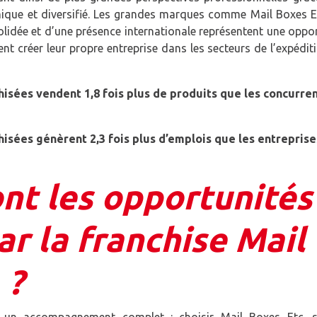
ique et diversifié. Les grandes marques comme Mail Boxes Et
olidée et d’une présence internationale représentent une oppo
nt créer leur propre entreprise dans les secteurs de l’expédit
hisées vendent 1,8 fois plus de produits que les concurre
hisées génèrent 2,3 fois plus d’emplois que les entreprise
nt les opportunités
ar la franchise Mail
 ?