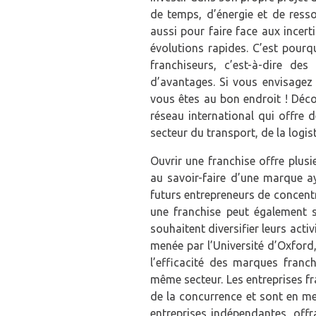
de temps, d’énergie et de ress
aussi pour faire face aux incer
évolutions rapides. C’est pour
franchiseurs, c’est-à-dire de
d’avantages. Si vous envisagez 
vous êtes au bon endroit ! Déco
réseau international qui offre 
secteur du transport, de la logi
Ouvrir une franchise offre plusi
au savoir-faire d’une marque a
futurs entrepreneurs de concentre
une franchise peut également s
souhaitent diversifier leurs act
menée par l’Université d’Oxford,
l’efficacité des marques franc
même secteur. Les entreprises fr
de la concurrence et sont en me
entreprises indépendantes, offr