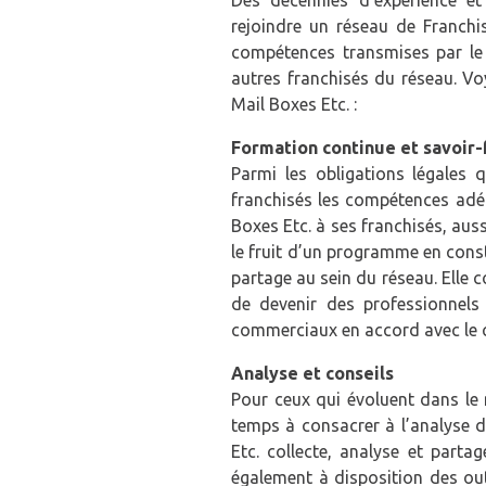
Des décennies d’expérience et
rejoindre un réseau de Franchis
compétences transmises par le f
autres franchisés du réseau. Vo
Mail Boxes Etc. :
Formation continue et savoir-f
Parmi les obligations légales q
franchisés les compétences adéq
Boxes Etc. à ses franchisés, auss
le fruit d’un programme en cons
partage au sein du réseau. Elle
de devenir des professionnels 
commerciaux en accord avec le 
Analyse et conseils
Pour ceux qui évoluent dans le m
temps à consacrer à l’analyse d
Etc. collecte, analyse et part
également à disposition des out