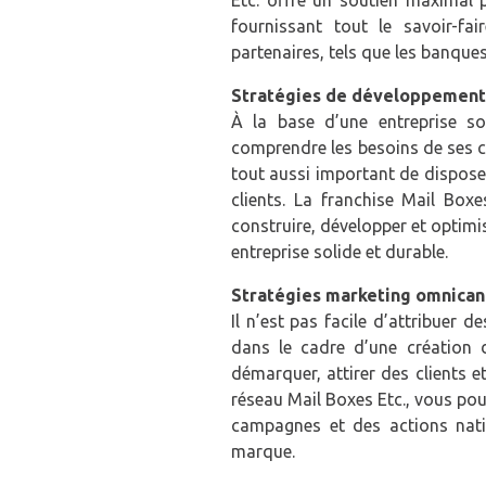
Etc. offre un soutien maximal 
fournissant tout le savoir-f
partenaires, tels que les banques
Stratégies de développement
À la base d’une entreprise so
comprendre les besoins de ses cli
tout aussi important de dispose
clients. La franchise Mail Boxe
construire, développer et optimis
entreprise solide et durable.
Stratégies marketing omnican
Il n’est pas facile d’attribuer
dans le cadre d’une création d
démarquer, attirer des clients e
réseau Mail Boxes Etc., vous po
campagnes et des actions nati
marque.