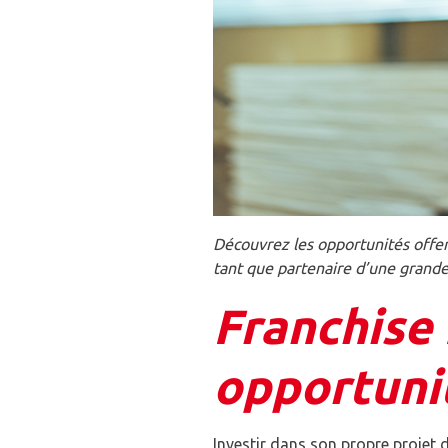
Découvrez les opportunités offert
tant que partenaire d’une grande
Franchise 
opportuni
Investir dans son propre projet