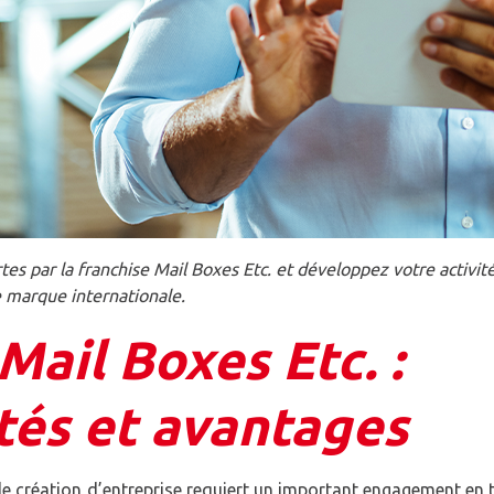
es par la franchise Mail Boxes Etc. et développez votre activit
 marque internationale.
Mail Boxes Etc. :
tés et avantages
 de création d’entreprise requiert un important engagement en