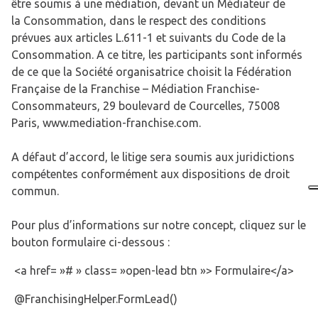
être soumis à une médiation, devant un Médiateur de
la Consommation, dans le respect des conditions
prévues aux articles L.611-1 et suivants du Code de la
Consommation. A ce titre, les participants sont informés
de ce que la Société organisatrice choisit la Fédération
Française de la Franchise – Médiation Franchise-
Consommateurs, 29 boulevard de Courcelles, 75008
Paris, www.mediation-franchise.com.
A défaut d’accord, le litige sera soumis aux juridictions
compétentes conformément aux dispositions de droit
commun.
Pour plus d’informations sur notre concept, cliquez sur le
bouton formulaire ci-dessous :
<a href= »# » class= »open-lead btn »> Formulaire</a>
@FranchisingHelper.FormLead()