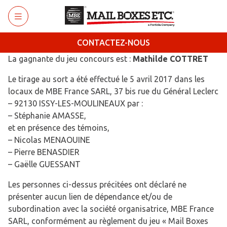
Retourner au menu principal
CONTACTEZ-NOUS
La gagnante du jeu concours est :
Mathilde COTTRET
Le tirage au sort a été effectué le 5 avril 2017 dans les
locaux de MBE France SARL, 37 bis rue du Général Leclerc
– 92130 ISSY-LES-MOULINEAUX par :
– Stéphanie AMASSE,
et en présence des témoins,
– Nicolas MENAOUINE
– Pierre BENASDIER
– Gaëlle GUESSANT
Les personnes ci-dessus précitées ont déclaré ne
présenter aucun lien de dépendance et/ou de
subordination avec la société organisatrice, MBE France
SARL, conformément au règlement du jeu « Mail Boxes