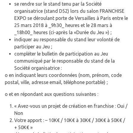
se rendre sur le stand tenu par la Société
organisatrice (stand D52) lors du salon FRANCHISE
EXPO se déroulant porte de Versailles à Paris entre le
25 mars 2018 à _9h30_ heures et le 28 mars à
_18h00_ heures (ci-après la «Durée du Jeu ») ;
indiquer au responsable du stand leur volonté de
participer au Jeu ;
compléter le bulletin de participation au Jeu
communiqué par le responsable du stand de la
Société organisatrice :
o en indiquant leurs coordonnées (nom, prénom, code
postal, ville, adresse email, téléphone portable) ;
o et en répondant aux questions suivantes :
« Avez-vous un projet de création en franchise : Oui /
Non
Votre apport : – 10K€ / 10K€ à 30K€ / 30K€ à 50K€ /
+ 50K€ »