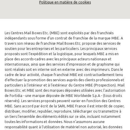
Politique en matière de cookies
Les Centres Mail Boxes Etc. (MBE) sont exploités par des franchisés
indépendants sous forme d’un contrat de franchise de la marque MBE. A
travers son réseau de franchise Mail Boxes Etc. propose des services de
soutien pour les entreprises et les particuliers. Les principaux services
proposés sont l’expédition et la logistique, pour lesquels MBE a mis en
place des accords-cadres avec les principaux acteurs nationaux et
internationaux, ainsi que des services d’impression et de graphisme qui
sont réalisés soit en interne soit en externe avec des imprimeurs. Dans le
cadre de leur activité, chaque franchisé MBE est contractuellement tenu
d’effectuer la promotion des services auprès des clients professionnels et
particuliers à l’intérieur et à l’extérieur du Centre MBE (Prospection). Mail
Boxes Etc. et MBE sont des marques déposées utilisées avec l'autorisation
de Fortidia - une marque déposée de MBE Worldwide S.p.A - (tous droits
réservés). Les services proposés peuvent varier en fonction des Centres
MBE. Sans accord par écrit de la SARL MBE France il est interdit de copier,
distribuer, modifier, republier, reproduire, télécharger ou transmettre à
un tiers l’ensemble des éléments édités sur ce site, incluant notamment
toutes les informations et données. Nous n’assumons aucune
responsabilité quant à l’utilisation de matériel non autorisé, les données