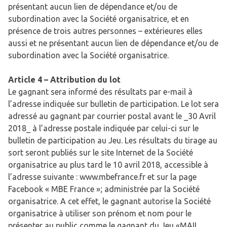
présentant aucun lien de dépendance et/ou de
subordination avec la Société organisatrice, et en
présence de trois autres personnes – extérieures elles
aussi et ne présentant aucun lien de dépendance et/ou de
subordination avec la Société organisatrice.
Article 4 – Attribution du lot
Le gagnant sera informé des résultats par e-mail à
l’adresse indiquée sur bulletin de participation. Le lot sera
adressé au gagnant par courrier postal avant le _30 Avril
2018_ à l’adresse postale indiquée par celui-ci sur le
bulletin de participation au Jeu. Les résultats du tirage au
sort seront publiés sur le site Internet de la Société
organisatrice au plus tard le 10 avril 2018, accessible à
l’adresse suivante : www.mbefrance.fr et sur la page
Facebook « MBE France »; administrée par la Société
organisatrice. A cet effet, le gagnant autorise la Société
organisatrice à utiliser son prénom et nom pour le
présenter au public comme le gagnant du Jeu «MAIL