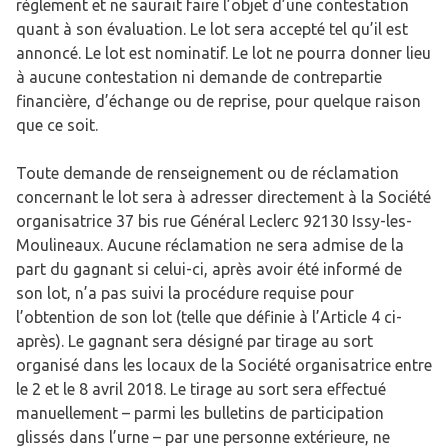
règlement et ne saurait faire l’objet d’une contestation
quant à son évaluation. Le lot sera accepté tel qu’il est
annoncé. Le lot est nominatif. Le lot ne pourra donner lieu
à aucune contestation ni demande de contrepartie
financière, d’échange ou de reprise, pour quelque raison
que ce soit.
Toute demande de renseignement ou de réclamation
concernant le lot sera à adresser directement à la Société
organisatrice 37 bis rue Général Leclerc 92130 Issy-les-
Moulineaux. Aucune réclamation ne sera admise de la
part du gagnant si celui-ci, après avoir été informé de
son lot, n’a pas suivi la procédure requise pour
l’obtention de son lot (telle que définie à l’Article 4 ci-
après). Le gagnant sera désigné par tirage au sort
organisé dans les locaux de la Société organisatrice entre
le 2 et le 8 avril 2018. Le tirage au sort sera effectué
manuellement – parmi les bulletins de participation
glissés dans l’urne – par une personne extérieure, ne