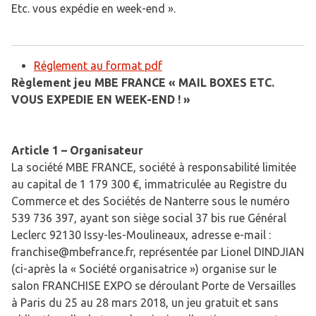
Etc. vous expédie en week-end ».
Réglement au format pdf
Règlement jeu MBE FRANCE « MAIL BOXES ETC.
VOUS EXPEDIE EN WEEK-END ! »
Article 1 – Organisateur
La société MBE FRANCE, société à responsabilité limitée
au capital de 1 179 300 €, immatriculée au Registre du
Commerce et des Sociétés de Nanterre sous le numéro
539 736 397, ayant son siège social 37 bis rue Général
Leclerc 92130 Issy-les-Moulineaux, adresse e-mail :
franchise@mbefrance.fr, représentée par Lionel DINDJIAN
(ci-après la « Société organisatrice ») organise sur le
salon FRANCHISE EXPO se déroulant Porte de Versailles
à Paris du 25 au 28 mars 2018, un jeu gratuit et sans