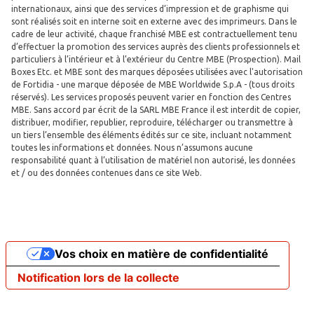
internationaux, ainsi que des services d’impression et de graphisme qui
sont réalisés soit en interne soit en externe avec des imprimeurs. Dans le
cadre de leur activité, chaque franchisé MBE est contractuellement tenu
d’effectuer la promotion des services auprès des clients professionnels et
particuliers à l’intérieur et à l’extérieur du Centre MBE (Prospection). Mail
Boxes Etc. et MBE sont des marques déposées utilisées avec l'autorisation
de Fortidia - une marque déposée de MBE Worldwide S.p.A - (tous droits
réservés). Les services proposés peuvent varier en fonction des Centres
MBE. Sans accord par écrit de la SARL MBE France il est interdit de copier,
distribuer, modifier, republier, reproduire, télécharger ou transmettre à
un tiers l’ensemble des éléments édités sur ce site, incluant notamment
toutes les informations et données. Nous n’assumons aucune
responsabilité quant à l’utilisation de matériel non autorisé, les données
et / ou des données contenues dans ce site Web.
Vos choix en matière de confidentialité
Notification lors de la collecte