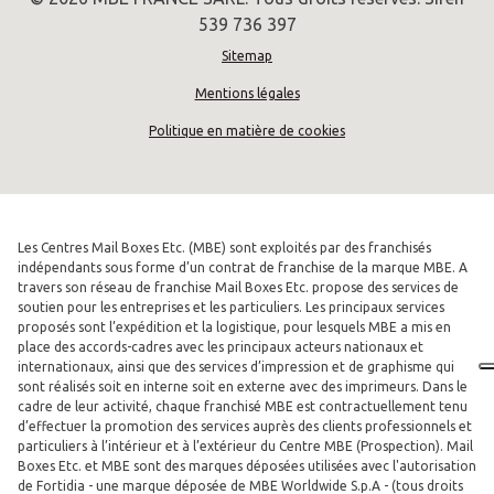
539 736 397
Sitemap
Mentions légales
Politique en matière de cookies
Les Centres Mail Boxes Etc. (MBE) sont exploités par des franchisés
indépendants sous forme d’un contrat de franchise de la marque MBE. A
travers son réseau de franchise Mail Boxes Etc. propose des services de
soutien pour les entreprises et les particuliers. Les principaux services
proposés sont l’expédition et la logistique, pour lesquels MBE a mis en
place des accords-cadres avec les principaux acteurs nationaux et
internationaux, ainsi que des services d’impression et de graphisme qui
sont réalisés soit en interne soit en externe avec des imprimeurs. Dans le
cadre de leur activité, chaque franchisé MBE est contractuellement tenu
d’effectuer la promotion des services auprès des clients professionnels et
particuliers à l’intérieur et à l’extérieur du Centre MBE (Prospection). Mail
Boxes Etc. et MBE sont des marques déposées utilisées avec l'autorisation
de Fortidia - une marque déposée de MBE Worldwide S.p.A - (tous droits